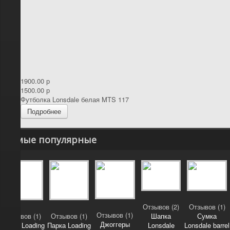
1900.00 р
1500.00 р
Футболка Lonsdale белая MTS 117
Подробнее
Самые популярные
Отзывов (2)
Отзывов (1)
Отзывов (1)
Отзывов (1)
Отзывов (1)
Шапка
Сумка
Джоггеры
Парка Loading
Парка Loading
Lonsdale
Lonsdale barrel