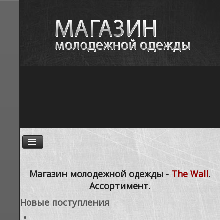
ГЛАВНАЯ
Магазин молодежной одежды -
The Wall
.
Ассортимент.
НОВОСТИ
Новые поступления
АССОРТИМЕНТ