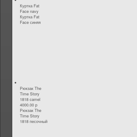
Куртка Fat
Face navy
Куртка Fat
Face синяя
Рюкзак The
Time Story
1818 camel
4000.00 р
Рюкзак The
Time Story
1818 песочный