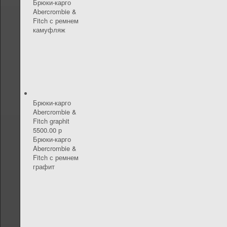
Брюки-карго
Abercrombie &
Fitch с ремнем
камуфляж
Брюки-карго
Abercrombie &
Fitch graphit
5500.00 р
Брюки-карго
Abercrombie &
Fitch с ремнем
графит