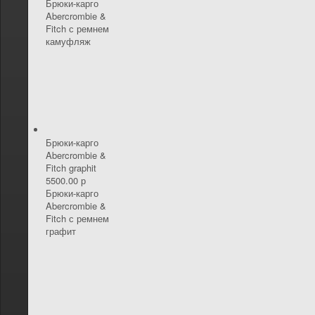
Брюки-карго
Abercrombie &
Fitch с ремнем
камуфляж
Брюки-карго
Abercrombie &
Fitch graphit
5500.00 р
Брюки-карго
Abercrombie &
Fitch с ремнем
графит