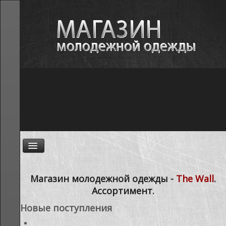
ГЛАВНАЯ
Магазин молодежной одежды -
The Wall
.
Ассортимент.
НОВОСТИ
Новые поступления
АССОРТИМЕНТ