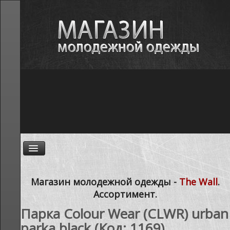
ГЛАВНАЯ
Магазин молодежной одежды -
The Wall
.
Ассортимент.
НОВОСТИ
Парка Colour Wear (CLWR) urban
АССОРТИМЕНТ
parka black
(Код:
1169
)