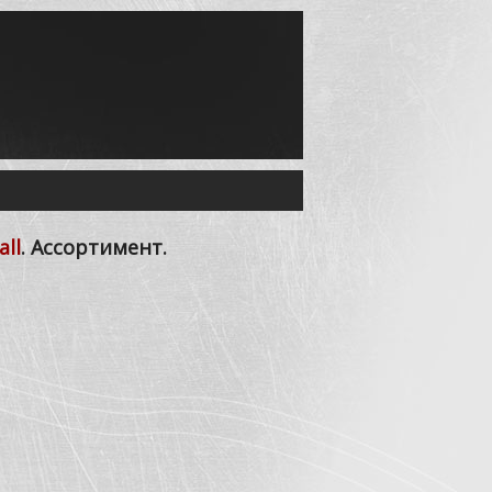
all
. Ассортимент.