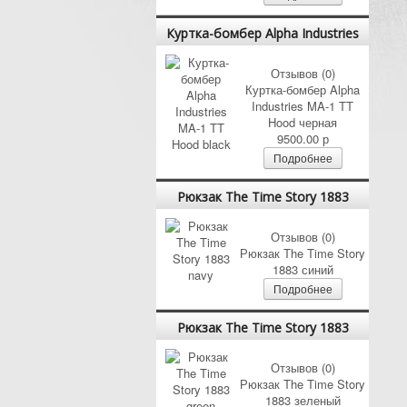
Куртка-бомбер Alpha Industries
MA-1 TT Hood black
Отзывов (0)
Куртка-бомбер Alpha
Industries MA-1 TT
Hood черная
9500.00 р
Подробнее
Рюкзак The Time Story 1883
navy
Отзывов (0)
Рюкзак The Time Story
1883 синий
Подробнее
Рюкзак The Time Story 1883
green
Отзывов (0)
Рюкзак The Time Story
1883 зеленый