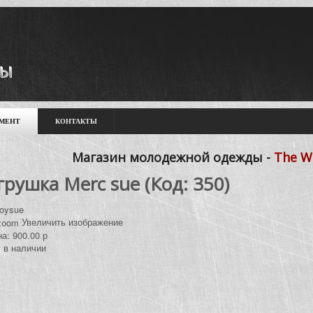
МЕНТ
КОНТАКТЫ
Магазин молодежной одежды -
The W
грушка Merc sue
(Код:
350
)
Увеличить изображение
на:
900.00 р
 в наличии