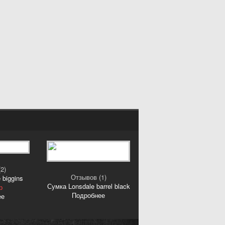
2)
Отзывов (1)
 biggins
Сумка Lonsdale barrel black
р
Подробнее
ее