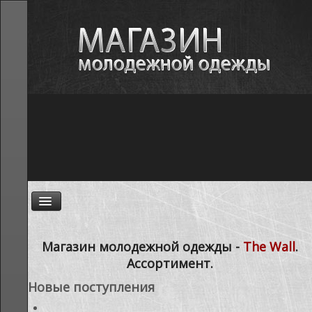
ГЛАВНАЯ
Магазин молодежной одежды -
The Wall
.
Ассортимент.
НОВОСТИ
Новые поступления
АССОРТИМЕНТ