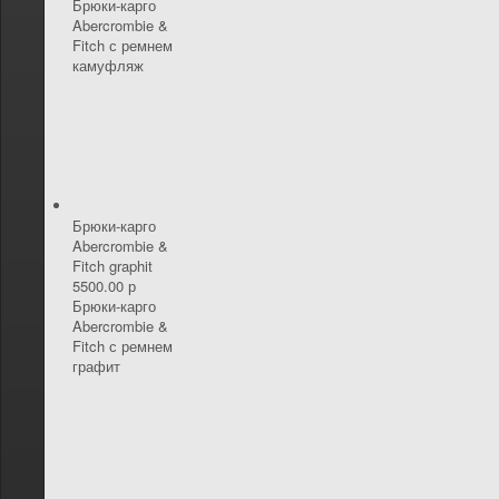
Брюки-карго
Abercrombie &
Fitch с ремнем
камуфляж
Брюки-карго
Abercrombie &
Fitch graphit
5500.00 р
Брюки-карго
Abercrombie &
Fitch с ремнем
графит