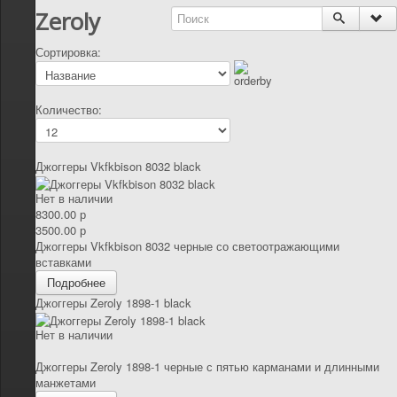
Zeroly
Сортировка:
Количество:
Джоггеры Vkfkbison 8032 black
Нет в наличии
8300.00 р
3500.00 р
Джоггеры Vkfkbison 8032 черные со светоотражающими
вставками
Подробнее
Джоггеры Zeroly 1898-1 black
Нет в наличии
Джоггеры Zeroly 1898-1 черные с пятью карманами и длинными
манжетами