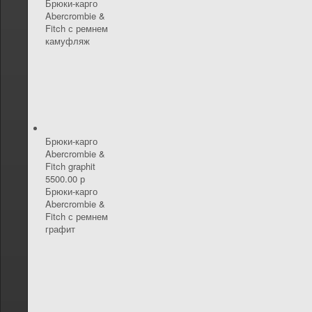
Брюки-карго
Abercrombie &
Fitch с ремнем
камуфляж
Брюки-карго
Abercrombie &
Fitch graphit
5500.00 р
Брюки-карго
Abercrombie &
Fitch с ремнем
графит