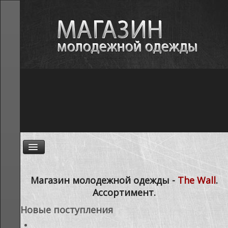
ГЛАВНАЯ
Магазин молодежной одежды -
The Wall
.
Ассортимент.
НОВОСТИ
Новые поступления
АССОРТИМЕНТ