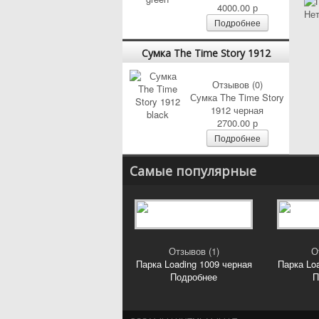
4000.00 р
Нет
Подробнее
Сумка The Time Story 1912
black
Отзывов (0)
Сумка The Time Story
1912 черная
2700.00 р
Подробнее
Самые популярные
Отзывов (1)
О
Парка Loading 1009 черная
Парка Lo
Подробнее
П