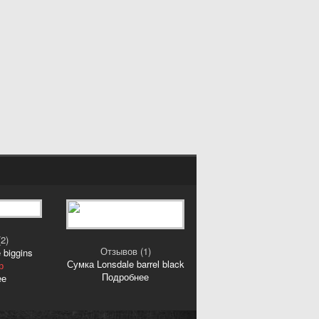
2)
Отзывов (1)
 biggins
Сумка Lonsdale barrel black
р
Подробнее
ее