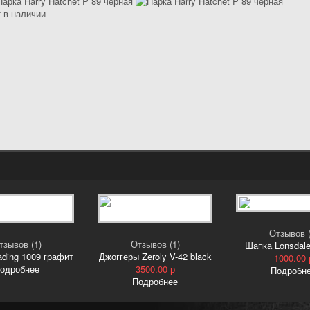
 в наличии
Отзывов (
тзывов (1)
Отзывов (1)
Шапка Lonsdale
ading 1009 графит
Джоггеры Zeroly V-42 black
1000.00 
одробнее
3500.00 р
Подробн
Подробнее