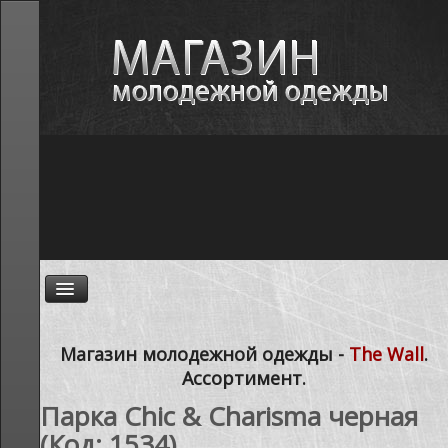
ГЛАВНАЯ
Магазин молодежной одежды -
The Wall
.
Ассортимент.
НОВОСТИ
Парка Chic & Charisma черная
АССОРТИМЕНТ
(Код:
1534
)