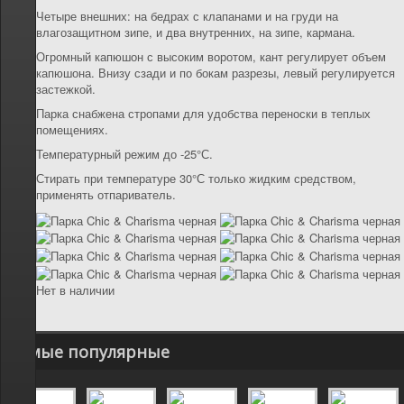
Четыре внешних: на бедрах с клапанами и на груди на
влагозащитном зипе, и два внутренних, на зипе, кармана.
Огромный капюшон с высоким воротом, кант регулирует объем
капюшона. Внизу сзади и по бокам разрезы, левый регулируется
застежкой.
Парка снабжена стропами для удобства переноски в теплых
помещениях.
Температурный режим до -25°С.
Стирать при температуре 30°С только жидким средством,
применять отпариватель.
Нет в наличии
Самые популярные