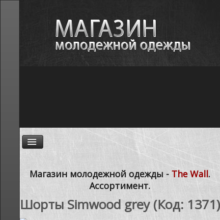
ГЛАВНАЯ
Магазин молодежной одежды -
The Wall
.
Ассортимент.
НОВОСТИ
Шорты Simwood grey
(Код:
1371
)
АССОРТИМЕНТ