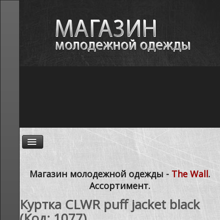
ГЛАВНАЯ
Магазин молодежной одежды -
The Wall
.
Ассортимент.
НОВОСТИ
Куртка CLWR puff jacket black
АССОРТИМЕНТ
(Код:
1077
)